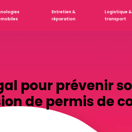
nologies
Entretien &
Logistique &
omobiles
réparation
transport
légal pour prévenir 
ion de permis de co