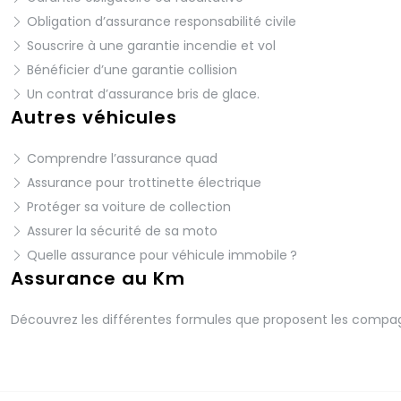
Obligation d’assurance responsabilité civile
Souscrire à une garantie incendie et vol
Bénéficier d’une garantie collision
Un contrat d’assurance bris de glace.
Autres véhicules
Comprendre l’assurance quad
Assurance pour trottinette électrique
Protéger sa voiture de collection
Assurer la sécurité de sa moto
Quelle assurance pour véhicule immobile ?
Assurance au Km
Découvrez les différentes formules que proposent les compagn