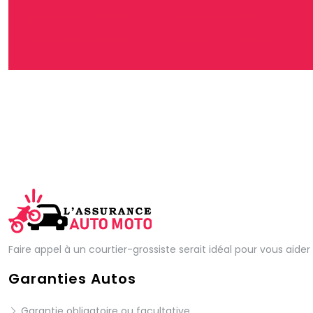
Suspension de permis : quel malus est appliqué ?
Suspension de permis : y a-t-il une majoration de la prime 
Faire appel à un courtier-grossiste serait idéal pour vous aid
Garanties Autos
Garantie obligatoire ou facultative