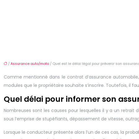
/
Assurance auto/moto
/ Quel est le délai légal pour prévenir son assura
Comme mentionné dans le contrat d’assurance automobile, l’eng
modules que le propriétaire souhaite s’inscrire. Toutefois, il 
Quel délai pour informer son assu
Nombreuses sont les causes pour lesquelles il y a un retrait d
sous l’emprise de stupéfiants, dépassement de vitesse, outra
Lorsque le conducteur présente alors l’un de ces cas, la probab