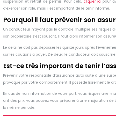
suspension et retrait de permis. Pour cela,
cliquer ici
pour avo
d’exercer son rôle, mais il est important de le tenir informé.
Pourquoi il faut prévenir son assu
Un conducteur n’ayant pas le contrôle multiplie ses risques d’
son propriétaire s’est souscrit. Il faut alors informer son assu
Le délai ne doit pas dépasser les quinze jours après l’événeme
sur les cautions à payer. De deux, le conducteur doit souscrire
Est-ce très important de tenir l’a
Prévenir votre responsable d’assurance auto suite à une suspen
provoqué par votre comportement. Il possède librement le droi
En cas de non information de votre part, vous risquez une maj
ont des prix, vous pouvez vous préparer à une majoration de 
la même période.