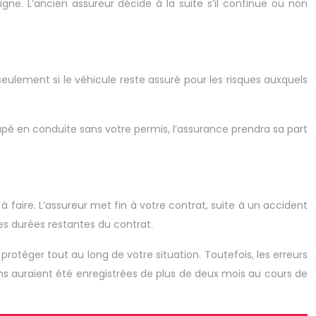
igne. L’ancien assureur décide à la suite s’il continue ou non
seulement si le véhicule reste assuré pour les risques auxquels
rapé en conduite sans votre permis, l’assurance prendra sa part
 faire. L’assureur met fin à votre contrat, suite à un accident
es durées restantes du contrat.
otéger tout au long de votre situation. Toutefois, les erreurs
ns auraient été enregistrées de plus de deux mois au cours de