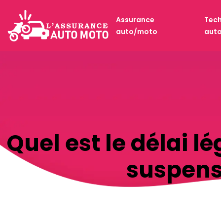
Assurance
Tech
auto/moto
aut
Quel est le délai 
suspens