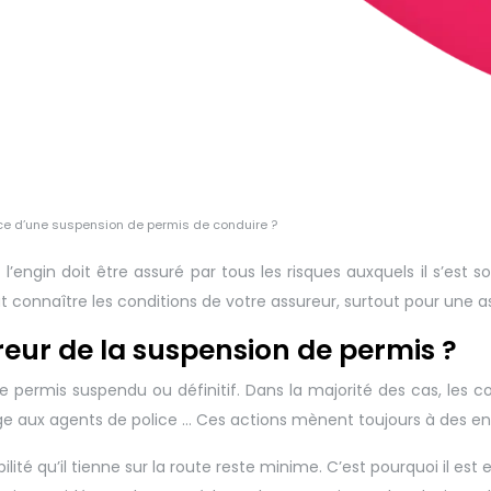
nce d’une suspension de permis de conduire ?
in doit être assuré par tous les risques auxquels il s’est sou
faut connaître les conditions de votre assureur, surtout pour une
reur de la suspension de permis ?
e permis suspendu ou définitif. Dans la majorité des cas, les co
ge aux agents de police … Ces actions mènent toujours à des en
ilité qu’il tienne sur la route reste minime. C’est pourquoi il e